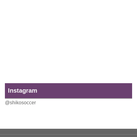
Instagram
@shikosoccer