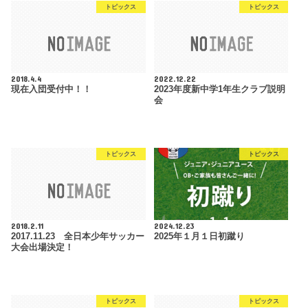
トピックス
トピックス
2018.4.4
2022.12.22
現在入団受付中！！
2023年度新中学1年生クラブ説明
会
トピックス
トピックス
2018.2.11
2024.12.23
2017.11.23 全日本少年サッカー
2025年１月１日初蹴り
大会出場決定！
トピックス
トピックス