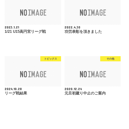
2023.1.21
2022.4.30
1/21 U15高円宮リーグ戦
功労表彰を頂きました
トピックス
その他
2024.10.28
2020.12.24
リーグ戦結果
元旦初蹴り中止のご案内