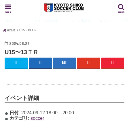
menu
search
HOME
ジュニアユース
中学生
ジュニア
小学生
キッズ
スタ
U15〜13ＴＲ
HOME
2024.08.27
U15〜13ＴＲ
イベント詳細
日付:
2024-09-12 18:00
–
20:00
カテゴリ:
soccer