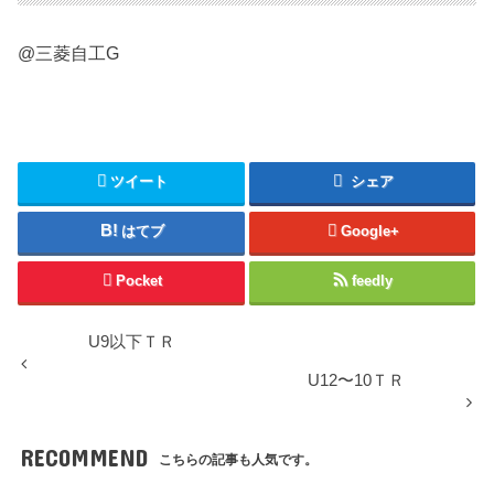
@三菱自工G
ツイート
シェア
はてブ
Google+
Pocket
feedly
U9以下ＴＲ
U12〜10ＴＲ
RECOMMEND
こちらの記事も人気です。