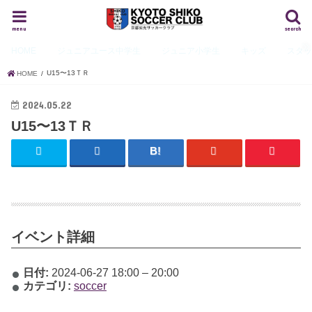
menu
search
HOME
ジュニアユース
中学生
ジュニア
小学生
キッズ
スタ
U15〜13ＴＲ
HOME
2024.05.22
U15〜13ＴＲ
イベント詳細
日付:
2024-06-27 18:00
–
20:00
カテゴリ:
soccer