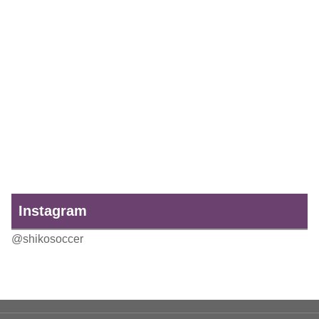
Instagram
@shikosoccer