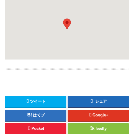
ツイート
シェア
はてブ
Google+
Pocket
feedly