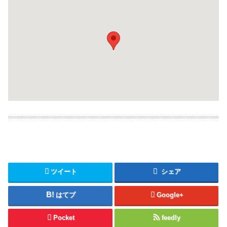
ツイート
シェア
はてブ
Google+
Pocket
feedly