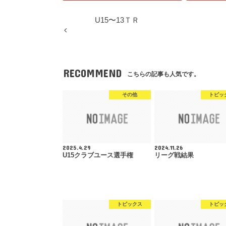
U15〜13ＴＲ
RECOMMEND
こちらの記事も人気です。
その他
トピッ
2025.4.29
2024.11.26
U15クラブユース選手権
リーグ戦結果
トピックス
トピッ