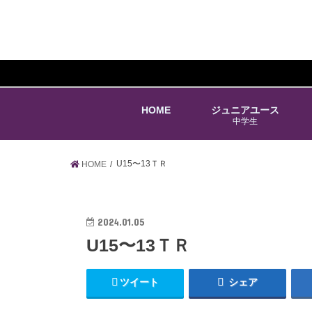
HOME
ジュニアユース
中学生
U15〜13ＴＲ
HOME
2024.01.05
U15〜13ＴＲ
ツイート
シェア