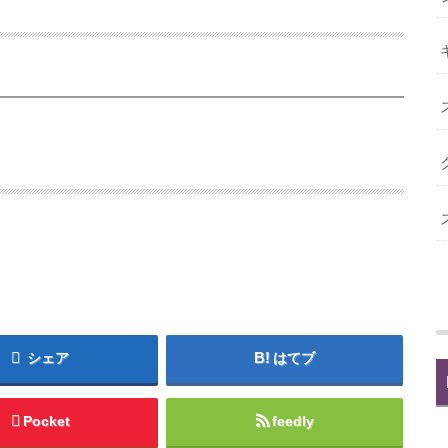
シェア
はてブ
Pocket
feedly