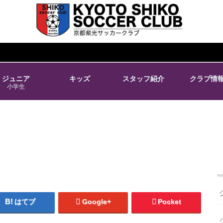
ジュニア
キッズ
スタッフ紹介
クラブ情
小学生
はてブ
Google+
Pocket