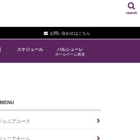
search
お問い合わせはこちら
報
スケジュール
バルシューレ
ボールゲーム教室
MENU
ジュニアユース
ジュニアチーム