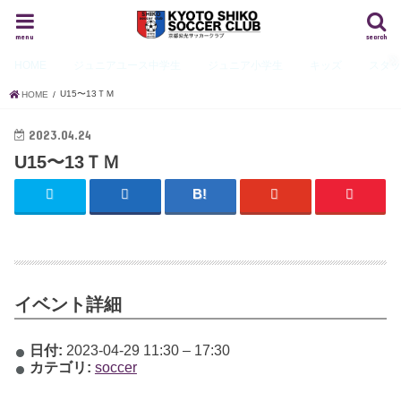
menu
search
HOME
ジュニアユース
中学生
ジュニア
小学生
キッズ
スタ
U15〜13ＴＭ
HOME
2023.04.24
U15〜13ＴＭ
イベント詳細
日付:
2023-04-29 11:30
–
17:30
カテゴリ:
soccer