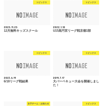
トピックス
トピックス
2025.11.25
2022.1.10
12月無料キッズスクール
U15高円宮リーグ戦京都1部
トピックス
トピックス
2023.6.19
2019.7.17
6/18リーグ戦結果
大バーベキュー大会を開催しまし
た！
女子チーム：お知らせ
トピックス