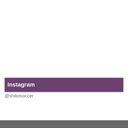
Instagram
@shikosoccer