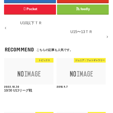
Pocket
feedly
U10以下ＴＲ
U15〜13ＴＲ
RECOMMEND
こちらの記事も人気です。
トピックス
ジュニア：フォトギャラリー
2022.10.30
2018.9.7
10/30 U13リーグ戦