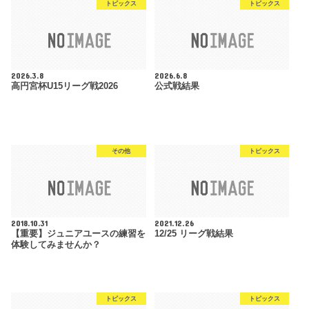
トピックス
トピックス
2026.3.8
2026.6.8
高円宮杯U15リーグ戦2026
公式戦結果
その他
トピックス
2018.10.31
2021.12.26
【重要】ジュニアユースの練習を
12/25 リーグ戦結果
体験してみませんか？
トピックス
トピックス