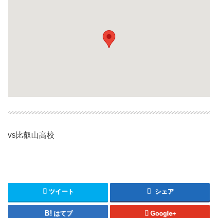
vs比叡山高校
ツイート
シェア
はてブ
Google+