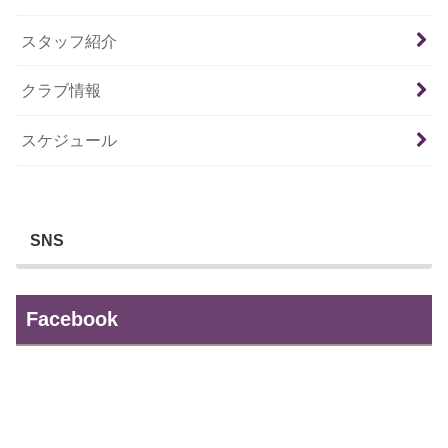
スタッフ紹介
クラブ情報
スケジュール
SNS
Facebook