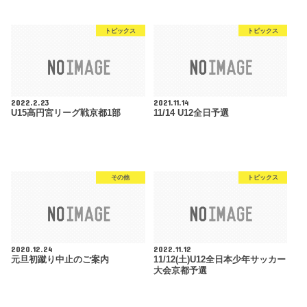
トピックス
トピックス
2022.2.23
2021.11.14
U15高円宮リーグ戦京都1部
11/14 U12全日予選
その他
トピックス
2020.12.24
2022.11.12
元旦初蹴り中止のご案内
11/12(土)U12全日本少年サッカー
大会京都予選