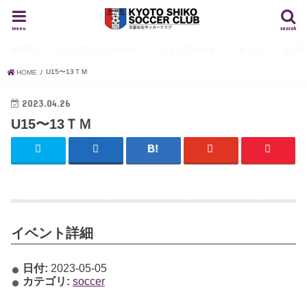
menu
search
HOME
ジュニアユース
中学生
ジュニア
小学生
キッズ
スタ
U15〜13ＴＭ
HOME
2023.04.26
U15〜13ＴＭ
イベント詳細
日付:
2023-05-05
カテゴリ:
soccer