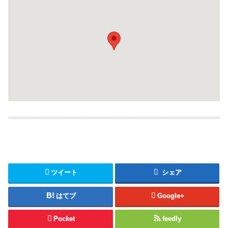
ツイート
シェア
はてブ
Google+
Pocket
feedly