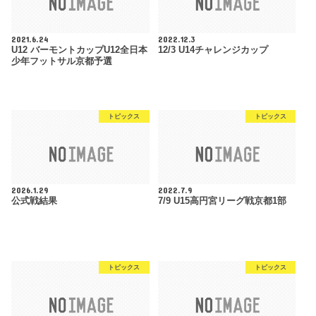
2021.6.24
2022.12.3
U12 バーモントカップU12全日本
12/3 U14チャレンジカップ
少年フットサル京都予選
トピックス
トピックス
2026.1.29
2022.7.9
公式戦結果
7/9 U15高円宮リーグ戦京都1部
トピックス
トピックス