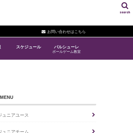
search
お問い合わせはこちら
報
スケジュール
バルシューレ
ボールゲーム教室
MENU
ジュニアユース
ジュニアチーム