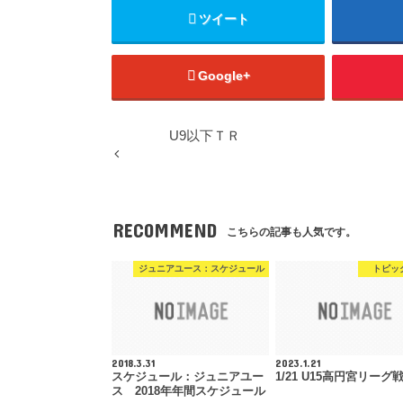
ツイート
Google+
U9以下ＴＲ
RECOMMEND
こちらの記事も人気です。
ジュニアユース：スケジュール
トピッ
2018.3.31
2023.1.21
スケジュール：ジュニアユー
1/21 U15高円宮リーグ
ス 2018年年間スケジュール