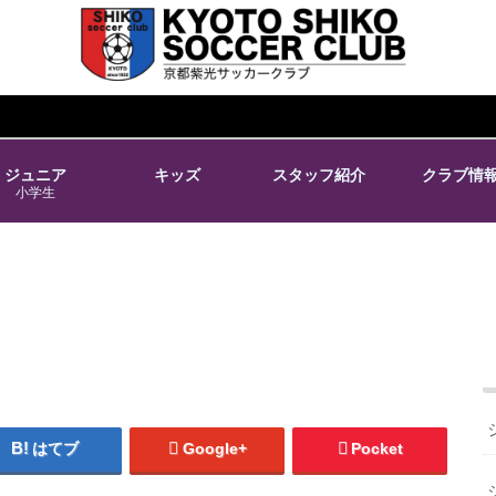
ジュニア
キッズ
スタッフ紹介
クラブ情
小学生
はてブ
Google+
Pocket