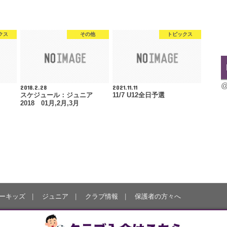
クス
その他
トピックス
@
2018.2.28
2021.11.11
スケジュール：ジュニア
11/7 U12全日予選
2018 01月,2月,3月
ーキッズ
ジュニア
クラブ情報
保護者の方々へ