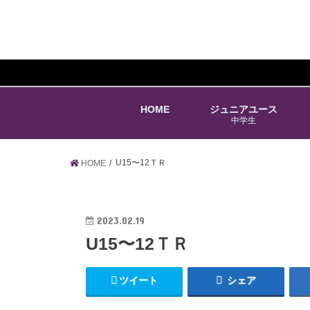
HOME
ジュニアユース
中学生
U15〜12ＴＲ
HOME
2023.02.19
U15〜12ＴＲ
ツイート
シェア