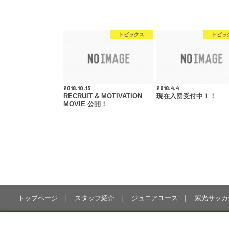
トピックス
トピッ
2018.10.15
2018.4.4
RECRUIT & MOTIVATION
現在入団受付中！！
MOVIE 公開！
トップページ
スタッフ紹介
ジュニアユース
紫光サッカ