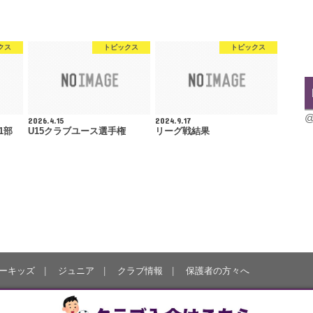
クス
トピックス
トピックス
@
2026.4.15
2024.9.17
1部
U15クラブユース選手権
リーグ戦結果
ーキッズ
ジュニア
クラブ情報
保護者の方々へ