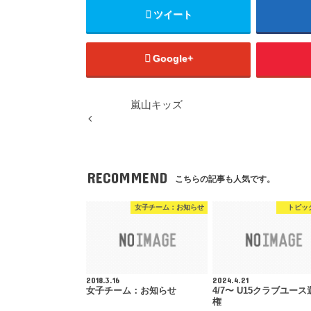
ツイート
Google+
嵐山キッズ
RECOMMEND
こちらの記事も人気です。
女子チーム：お知らせ
トピッ
2018.3.16
2024.4.21
女子チーム：お知らせ
4/7〜 U15クラブユース
権