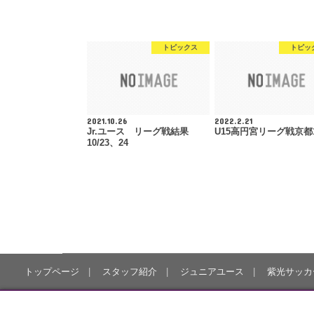
トピックス
トピッ
2021.10.26
2022.2.21
Jr.ユース リーグ戦結果
U15高円宮リーグ戦京都
10/23、24
トップページ
スタッフ紹介
ジュニアユース
紫光サッカ