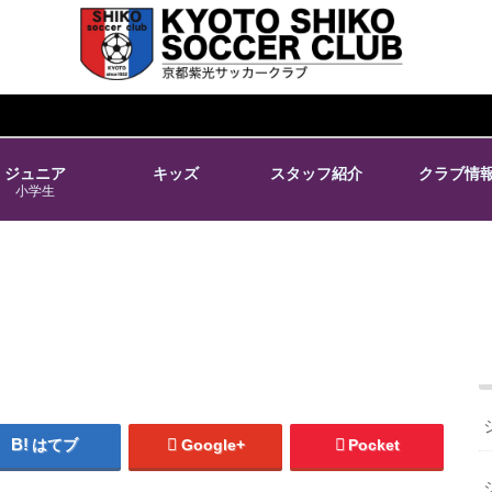
ジュニア
キッズ
スタッフ紹介
クラブ情
小学生
はてブ
Google+
Pocket