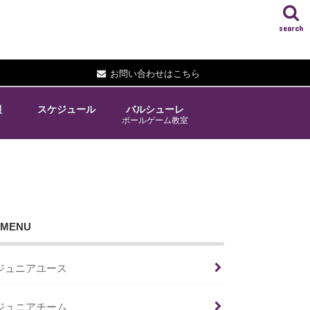
search
お問い合わせはこちら
報
スケジュール
バルシューレ
ボールゲーム教室
MENU
ジュニアユース
ジュニアチーム