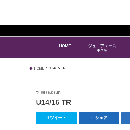
HOME
ジュニアユース
中学生
U14/15 TR
HOME
2025.05.01
U14/15 TR
ツイート
シェア