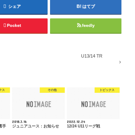
シェア
はてブ
Pocket
feedly
U13/14 TR
クス
その他
トピックス
2018.3.16
2022.12.24
選手
ジュニアユース：お知らせ
12/24 U11リーグ戦