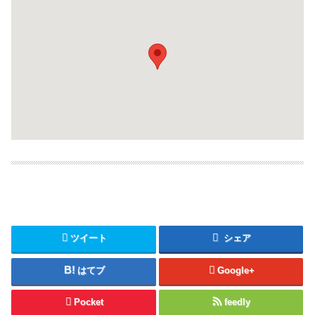
ツイート
シェア
はてブ
Google+
Pocket
feedly