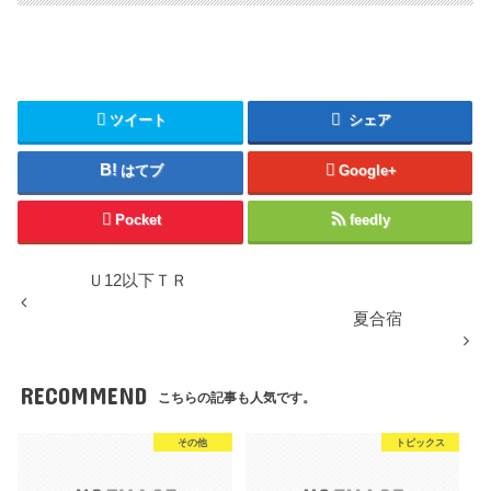
ツイート
シェア
はてブ
Google+
Pocket
feedly
Ｕ12以下ＴＲ
夏合宿
RECOMMEND
こちらの記事も人気です。
その他
トピックス