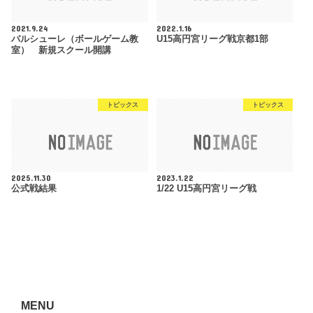
2021.9.24
2022.1.16
バルシューレ（ボールゲーム教
U15高円宮リーグ戦京都1部
室） 新規スクール開講
トピックス
トピックス
2025.11.30
2023.1.22
公式戦結果
1/22 U15高円宮リーグ戦
MENU