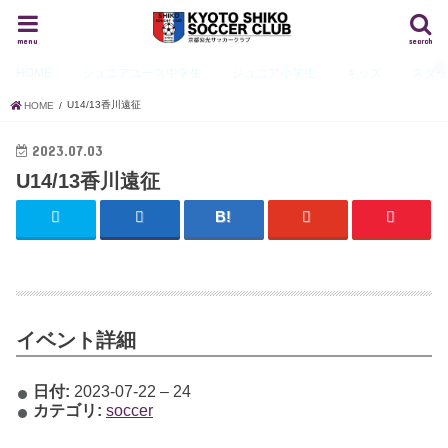
menu
search
HOME
ジュニアユース
中学生
ジュニア
小学生
キッズ
スタ
U14/13香川遠征
HOME
2023.07.03
U14/13香川遠征
イベント詳細
日付:
2023-07-22
–
24
カテゴリ:
soccer