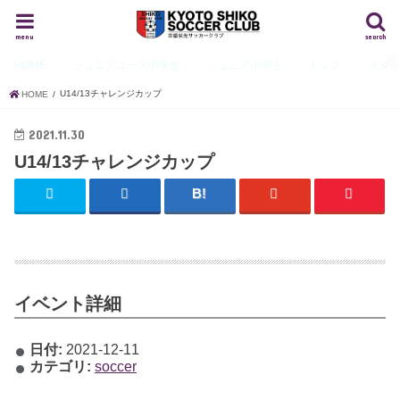
menu
search
HOME
ジュニアユース
中学生
ジュニア
小学生
キッズ
スタ
U14/13チャレンジカップ
HOME
2021.11.30
U14/13チャレンジカップ
イベント詳細
日付:
2021-12-11
カテゴリ:
soccer