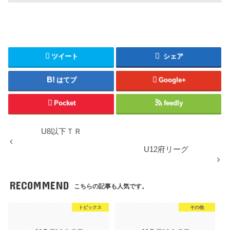
ツイート
シェア
はてブ
Google+
Pocket
feedly
U8以下ＴＲ
U12府リーグ
RECOMMEND
こちらの記事も人気です。
トピックス
その他