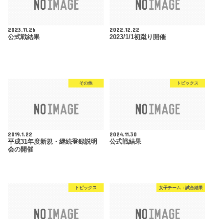
2023.11.26
2022.12.22
公式戦結果
2023/1/1初蹴り開催
その他
トピックス
2019.1.22
2024.11.30
平成31年度新規・継続登録説明
公式戦結果
会の開催
トピックス
女子チーム：試合結果