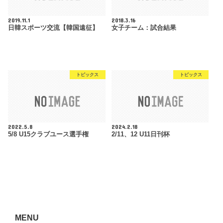
2019.11.1
2018.3.16
日韓スポーツ交流【韓国遠征】
女子チーム：試合結果
トピックス
トピックス
2022.5.8
2024.2.18
5/8 U15クラブユース選手権
2/11、12 U11日刊杯
MENU