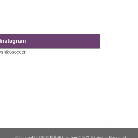
Instagram
shikosoccer
©Copyright2026
京都紫光サッカークラブ
.All Rights Reserved.