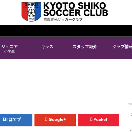
ジュニア
キッズ
スタッフ紹介
クラブ情
小学生
はてブ
Google+
Pocket