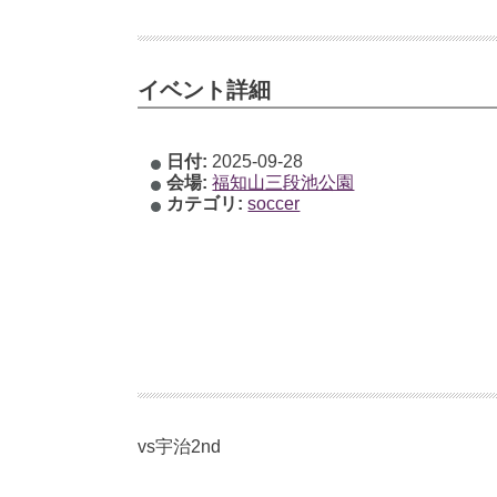
イベント詳細
日付:
2025-09-28
会場:
福知山三段池公園
カテゴリ:
soccer
vs宇治2nd