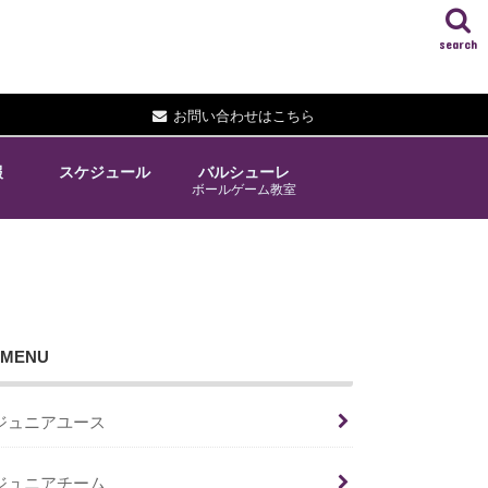
search
お問い合わせはこちら
報
スケジュール
バルシューレ
ボールゲーム教室
MENU
ジュニアユース
ジュニアチーム