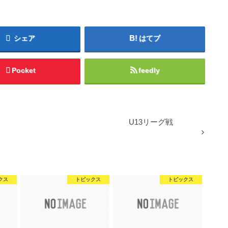
シェア
はてブ
Pocket
feedly
U13リーグ戦
クス
トピックス
トピックス