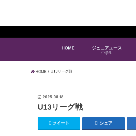
HOME
ジュニアユース
中学生
U13リーグ戦
HOME
2025.08.12
U13リーグ戦
ツイート
シェア