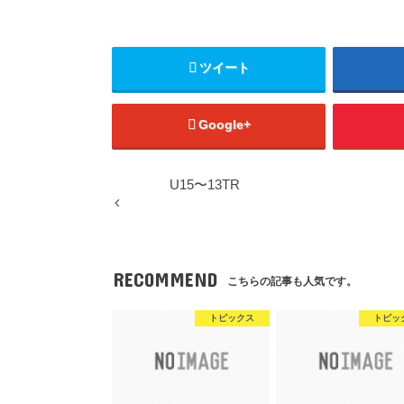
ツイート
Google+
U15〜13TR
RECOMMEND
こちらの記事も人気です。
トピックス
トピッ