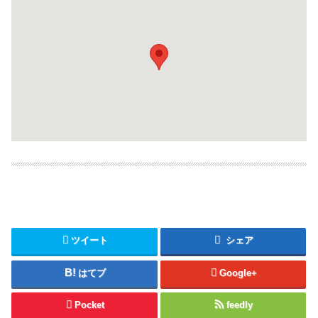
ツイート
シェア
はてブ
Google+
Pocket
feedly