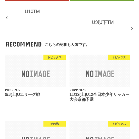
U10TM
U9以下TM
RECOMMEND
こちらの記事も人気です。
トピックス
トピックス
2022.9.3
2022.11.12
9/3(土)U11リーグ戦
11/12(土)U12全日本少年サッカー
大会京都予選
その他
トピックス