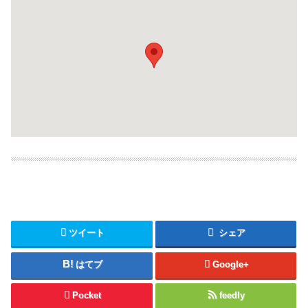
ツイート
シェア
はてブ
Google+
Pocket
feedly