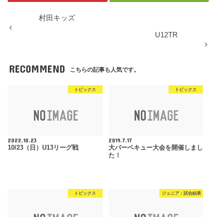
村田キッズ
U12TR
RECOMMEND
こちらの記事も人気です。
トピックス
トピックス
2022.10.23
2019.7.17
10/23（日）U13リーグ戦
大バーベキュー大会を開催しまし
た！
トピックス
ジュニア：試合結果