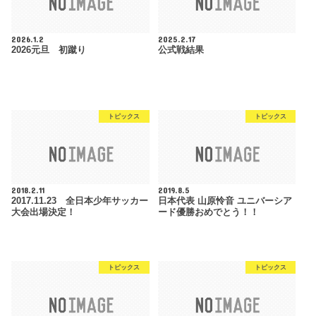
2026.1.2
2025.2.17
2026元旦 初蹴り
公式戦結果
トピックス
トピックス
2018.2.11
2019.8.5
2017.11.23 全日本少年サッカー
日本代表 山原怜音 ユニバーシア
大会出場決定！
ード優勝おめでとう！！
トピックス
トピックス