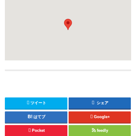
ツイート
シェア
はてブ
Google+
Pocket
feedly