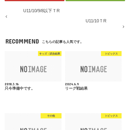
U11/10/9/8以下ＴR
U11/10ＴR
RECOMMEND
こちらの記事も人気です。
キッズ：試合結果
トピックス
2018.3.16
2024.6.9
只今準備中です。
リーグ戦結果
その他
トピックス