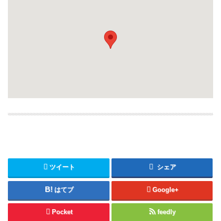
ツイート
シェア
はてブ
Google+
Pocket
feedly