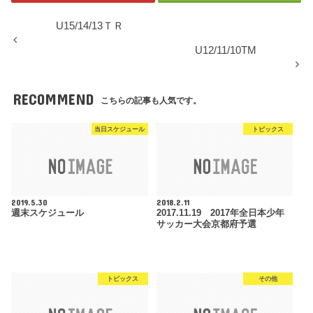
U15/14/13ＴＲ
U12/11/10TM
RECOMMEND
こちらの記事も人気です。
当日スケジュール
トピックス
2019.5.30
2018.2.11
週末スケジュール
2017.11.19 2017年全日本少年
サッカー大会京都府予選
トピックス
その他