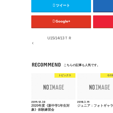
ツイート
Google+
U15/14/13ＴＲ
RECOMMEND
こちらの記事も人気です。
トピックス
その
2019.12.30
2018.3.19
2020年度《新中学1年生対
ジュニア：フォトギャ
象》体験練習会