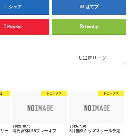
シェア
はてブ
Pocket
feedly
U12府リーグ
他
トピックス
トピックス
2022.10.10
2026.7.30
ラリー
高円宮杯U15プレーオフ
8月無料キッズスクール予定