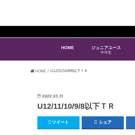
HOME
ジュニアユース
中学生
U12/11/10/9/8以下ＴＲ
HOME
2022.03.31
U12/11/10/9/8以下ＴＲ
ツイート
シェア