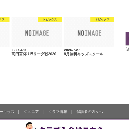
クス
トピックス
トピックス
@
2026.3.15
2025.7.27
高円宮杯U15リーグ戦2026
8月無料キッズスクール
ーキッズ
ジュニア
クラブ情報
保護者の方々へ