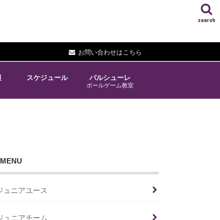
search
お問い合わせはこちら
報
スケジュール
バルシューレ
ボールゲーム教室
MENU
ジュニアユース
ジュニアチーム