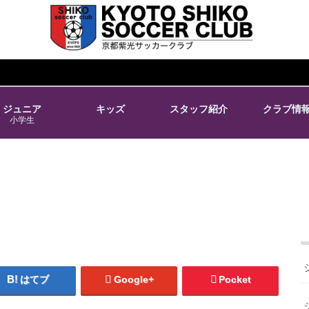
ジュニア
キッズ
スタッフ紹介
クラブ情
小学生
はてブ
Google+
Pocket