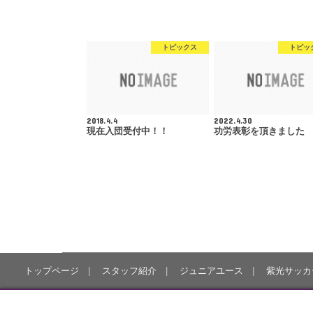
トピックス
トピッ
2018.4.4
2022.4.30
現在入団受付中！！
功労表彰を頂きました
トップページ
スタッフ紹介
ジュニアユース
紫光サッカ