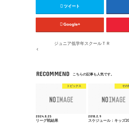
ツイート
Google+
ジュニア低学年スクールＴＲ
RECOMMEND
こちらの記事も人気です。
トピックス
その
2024.8.25
2018.2.9
リーグ戦結果
スケジュール：キッズ201