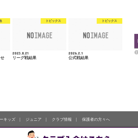
他
トピックス
トピックス
@
2023.8.21
2026.2.1
らせ
リーグ戦結果
公式戦結果
ーキッズ
ジュニア
クラブ情報
保護者の方々へ