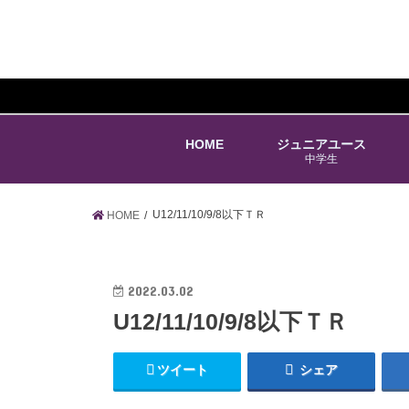
HOME
ジュニアユース
中学生
U12/11/10/9/8以下ＴＲ
HOME
2022.03.02
U12/11/10/9/8以下ＴＲ
ツイート
シェア