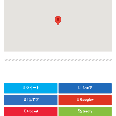
ツイート
シェア
はてブ
Google+
Pocket
feedly