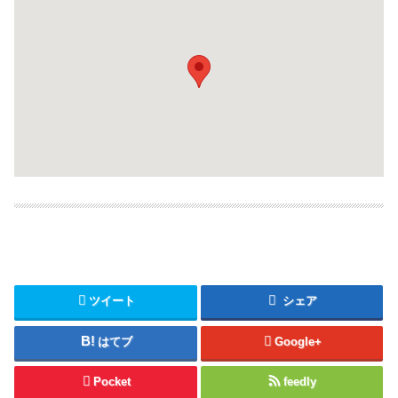
ツイート
シェア
はてブ
Google+
Pocket
feedly