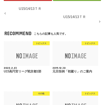
U15/14/13ＴＲ
U15/14/13ＴＲ
RECOMMEND
こちらの記事も人気です。
トピックス
トピックス
2022.2.23
2019.12.30
U15高円宮リーグ戦京都1部
元旦恒例「初蹴り」のご案内
その他
トピックス