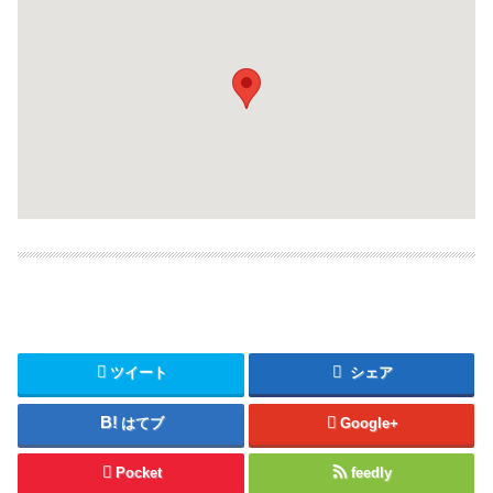
ツイート
シェア
はてブ
Google+
Pocket
feedly