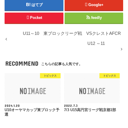
はてブ
Google+
Pocket
feedly
U11～10 東ブロックリーグ戦 VSクレストAFCR
U12 ～11
RECOMMEND
こちらの記事も人気です。
トピックス
トピックス
2024.1.20
2022.7.3
U10オーヤマカップ東ブロック予
7/3 U15高円宮リーグ戦京都1部
選