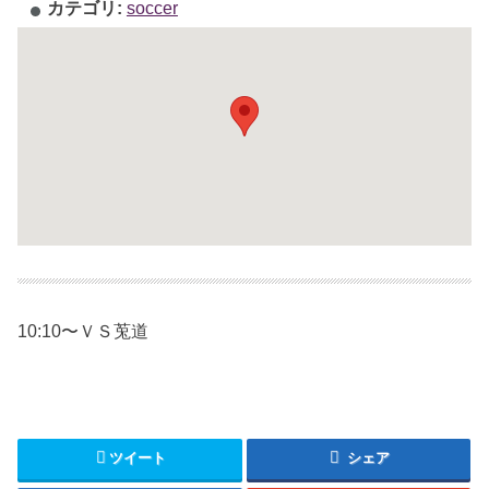
カテゴリ:
soccer
10:10〜ＶＳ莵道
ツイート
シェア