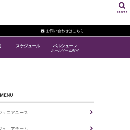
search
お問い合わせはこちら
報
スケジュール
バルシューレ
ボールゲーム教室
MENU
ジュニアユース
ジュニアチーム