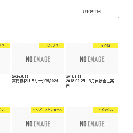
U10/9TM
クス
トピックス
その他
2024.5.22
2018.2.25
高円宮杯U15リーグ戦2024
2018.02.25 3月体験会ご案
内
クス
キッズ：スケジュール
トピックス