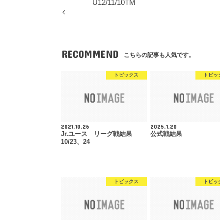
U12/11/10TM
RECOMMEND
こちらの記事も人気です。
トピックス
トピッ
2021.10.26
2025.1.20
Jr.ユース リーグ戦結果
公式戦結果
10/23、24
トピックス
トピッ