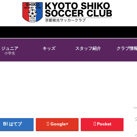
ジュニア
キッズ
スタッフ紹介
クラブ情
小学生
はてブ
Google+
Pocket