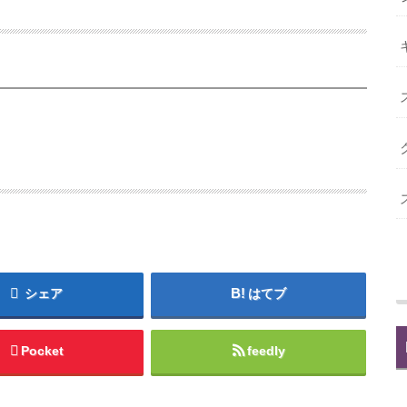
シェア
はてブ
Pocket
feedly