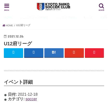
menu
search
HOME
ジュニアユース
中学生
ジュニア
小学生
キッズ
スタ
U12府リーグ
HOME
2021.12.06
U12府リーグ
イベント詳細
日付:
2021-12-18
カテゴリ:
soccer