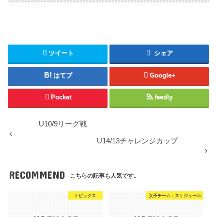
ツイート
シェア
はてブ
Google+
Pocket
feedly
U10/9リーグ戦
U14/13チャレンジカップ
RECOMMEND
こちらの記事も人気です。
トピックス
女子チーム：スケジュール