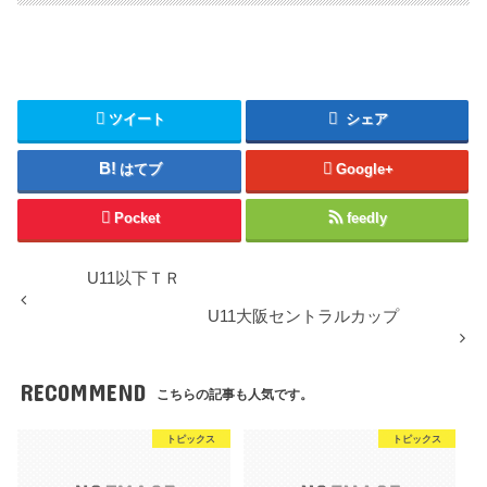
ツイート
シェア
はてブ
Google+
Pocket
feedly
U11以下ＴＲ
U11大阪セントラルカップ
RECOMMEND
こちらの記事も人気です。
トピックス
トピックス