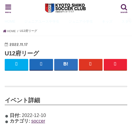
menu
search
HOME
ジュニアユース
中学生
ジュニア
小学生
キッズ
スタ
U12府リーグ
HOME
2022.11.17
U12府リーグ
イベント詳細
日付:
2022-12-10
カテゴリ:
soccer