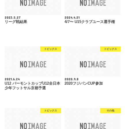
2023.5.27
2024.4.21
リーグ戦結果
4/7〜 U15クラブユース選手権
トピックス
トピックス
2021.6.24
2020.9.8
U12 バーモントカップU12全日本
2020フジパンCUP参加
少年フットサル京都予選
トピックス
その他