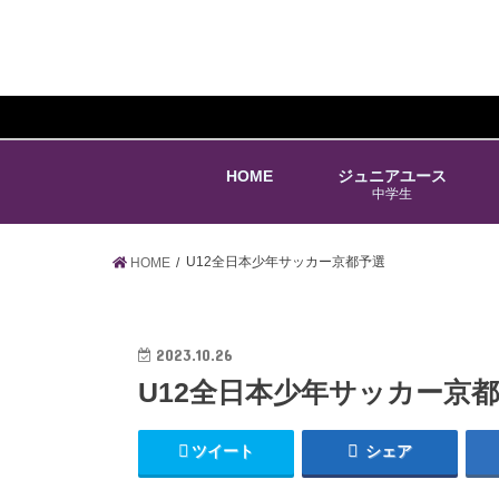
HOME
ジュニアユース
中学生
U12全日本少年サッカー京都予選
HOME
2023.10.26
U12全日本少年サッカー京
ツイート
シェア