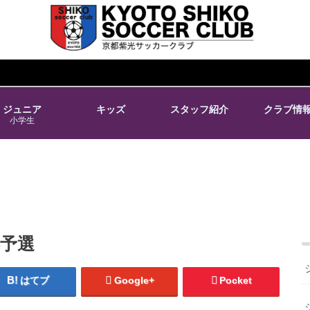
ジュニア
キッズ
スタッフ紹介
クラブ情
小学生
都予選
はてブ
Google+
Pocket