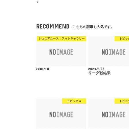
RECOMMEND
こちらの記事も人気です。
ジュニアユース：フォトギャラリー
トピッ
2018.9.11
2024.11.26
リーグ戦結果
トピックス
トピッ