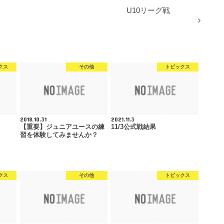
U10リーグ戦
クス
その他
トピックス
2018.10.31
2021.11.3
【重要】ジュニアユースの練
11/3公式戦結果
習を体験してみませんか？
クス
その他
トピックス