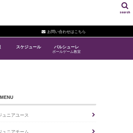
search
お問い合わせはこちら
報
スケジュール
バルシューレ
ボールゲーム教室
MENU
ジュニアユース
ジュニアチーム