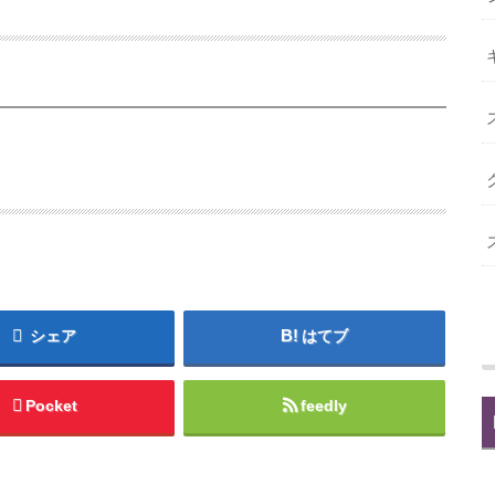
シェア
はてブ
Pocket
feedly