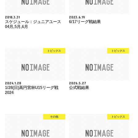
2018.3.31
2023.6.19
スケジュール：ジュニアユース
6/17リーグ戦結果
04月,5月,6月
トピックス
トピックス
2024.1.28
2026.5.27
1/28(日)高円宮杯U15リーグ戦
公式戦結果
2024
その他
トピックス