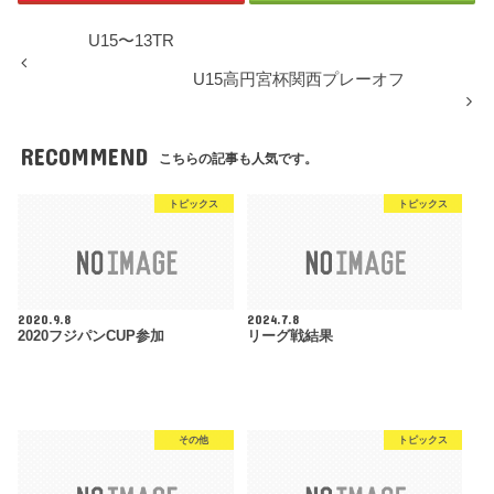
U15〜13TR
U15高円宮杯関西プレーオフ
RECOMMEND
こちらの記事も人気です。
トピックス
トピックス
2020.9.8
2024.7.8
2020フジパンCUP参加
リーグ戦結果
その他
トピックス