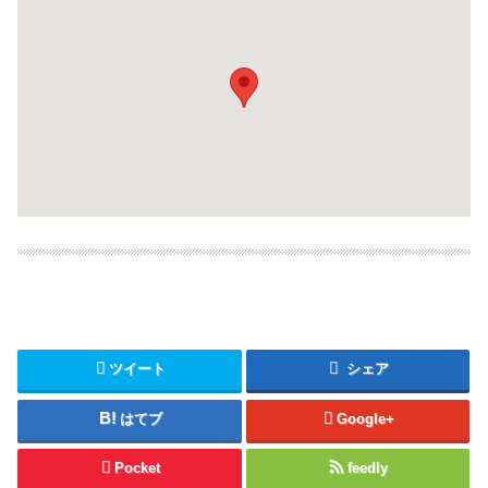
ツイート
シェア
はてブ
Google+
Pocket
feedly