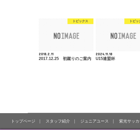
トピックス
トピッ
2018.2.11
2024.11.18
2017.12.25 初蹴りのご案内
U15連盟杯
トップページ
スタッフ紹介
ジュニアユース
紫光サッカ