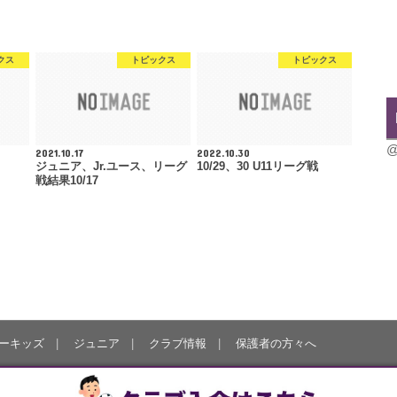
クス
トピックス
トピックス
@
2021.10.17
2022.10.30
ジュニア、Jr.ユース、リーグ
10/29、30 U11リーグ戦
戦結果10/17
ーキッズ
ジュニア
クラブ情報
保護者の方々へ