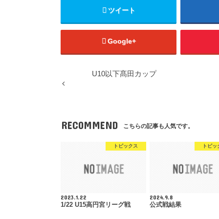
ツイート
Google+
U10以下髙田カップ
RECOMMEND
こちらの記事も人気です。
トピックス
トピッ
2023.1.22
2024.9.8
1/22 U15高円宮リーグ戦
公式戦結果