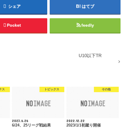
シェア
はてブ
Pocket
feedly
U10以下TR
クス
トピックス
その他
2023.6.26
2022.12.22
6/24、25リーグ戦結果
2023/1/1初蹴り開催