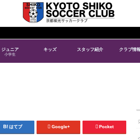
ジュニア
キッズ
スタッフ紹介
クラブ情
小学生
はてブ
Google+
Pocket