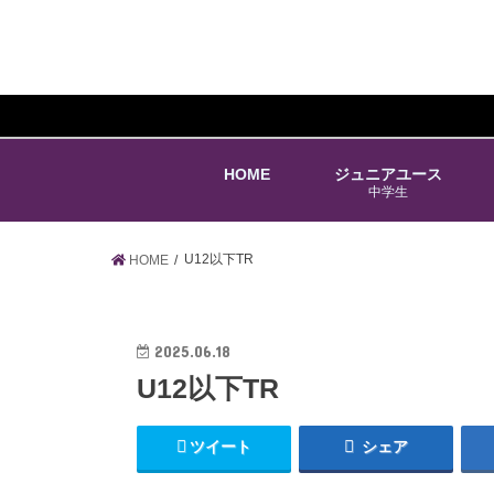
HOME
ジュニアユース
中学生
U12以下TR
HOME
2025.06.18
U12以下TR
ツイート
シェア