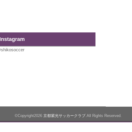
Instagram
shikosoccer
©Copyright2026
京都紫光サッカークラブ
.All Rights Reserved.