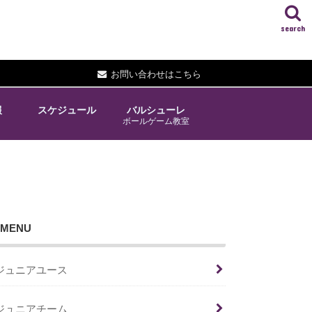
search
お問い合わせはこちら
報
スケジュール
バルシューレ
ボールゲーム教室
MENU
ジュニアユース
ジュニアチーム