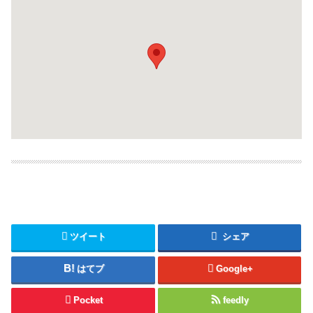
ツイート
シェア
はてブ
Google+
Pocket
feedly