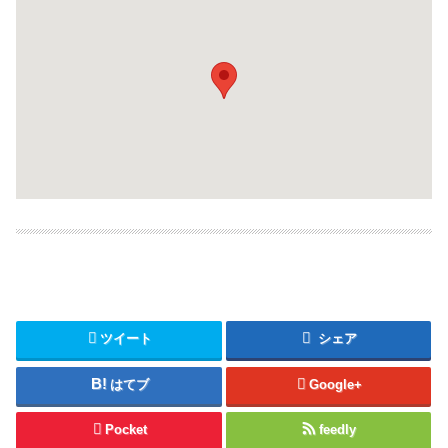
ツイート
シェア
はてブ
Google+
Pocket
feedly