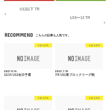
U12以下 TR
U15〜13 TR
RECOMMEND
こちらの記事も人気です。
トピックス
トピックス
2021.11.14
2022.7.10
11/14 U12全日予選
7/9 U11東ブロックリーグ戦
トピックス
トピックス