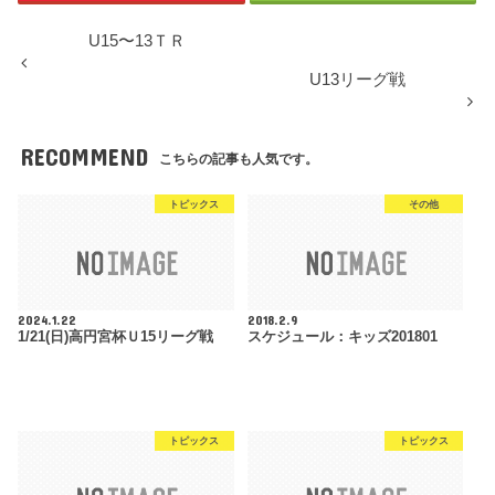
U15〜13ＴＲ
U13リーグ戦
RECOMMEND
こちらの記事も人気です。
トピックス
その他
2024.1.22
2018.2.9
1/21(日)高円宮杯Ｕ15リーグ戦
スケジュール：キッズ201801
トピックス
トピックス