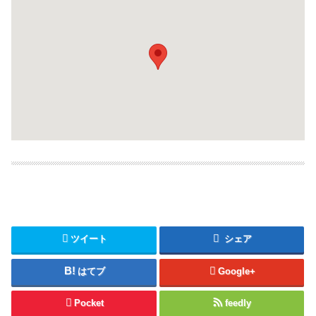
ツイート
シェア
はてブ
Google+
Pocket
feedly