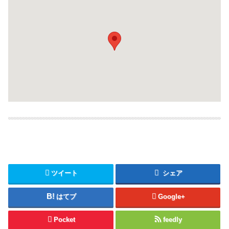
ツイート
シェア
はてブ
Google+
Pocket
feedly