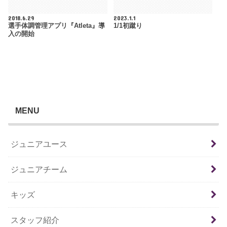
2018.6.29
2023.1.1
選手体調管理アプリ『Atleta』導
1/1初蹴り
入の開始
MENU
ジュニアユース
ジュニアチーム
キッズ
スタッフ紹介