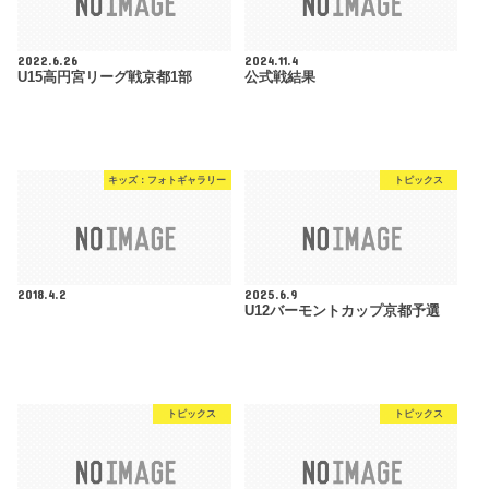
2022.6.26
2024.11.4
U15高円宮リーグ戦京都1部
公式戦結果
キッズ：フォトギャラリー
トピックス
2018.4.2
2025.6.9
U12バーモントカップ京都予選
トピックス
トピックス