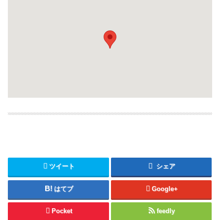
ツイート
シェア
はてブ
Google+
Pocket
feedly