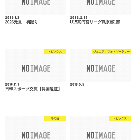
2026.1.2
2022.2.23
2026元旦 初蹴り
U15高円宮リーグ戦京都1部
トピックス
ジュニア：フォトギャラリー
2019.11.1
2018.5.5
日韓スポーツ交流【韓国遠征】
その他
トピックス