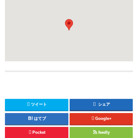
ツイート
シェア
はてブ
Google+
Pocket
feedly