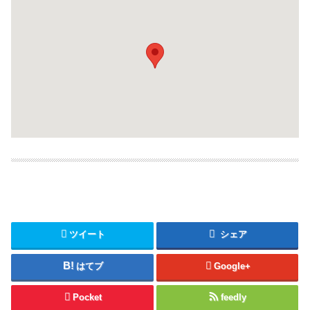
ツイート
シェア
はてブ
Google+
Pocket
feedly