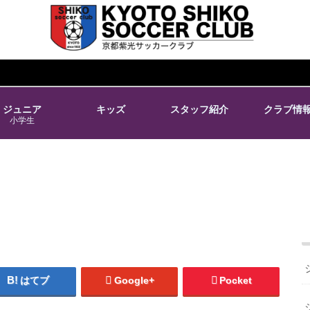
ジュニア
キッズ
スタッフ紹介
クラブ情
小学生
はてブ
Google+
Pocket