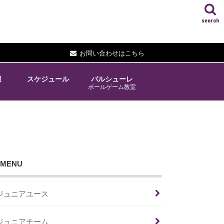
search
お問い合わせはこちら
報
スケジュール
バルシューレ
ボールゲーム教室
MENU
ジュニアユース
ジュニアチーム