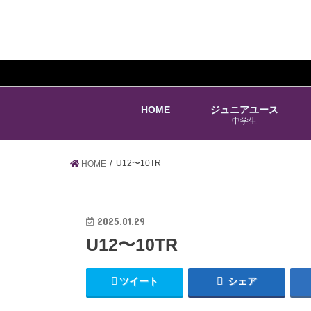
HOME
ジュニアユース
中学生
U12〜10TR
HOME
2025.01.29
U12〜10TR
ツイート
シェア