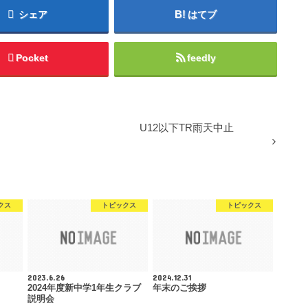
シェア
はてブ
Pocket
feedly
U12以下TR雨天中止
クス
トピックス
トピックス
2023.6.26
2024.12.31
2024年度新中学1年生クラブ
年末のご挨拶
説明会