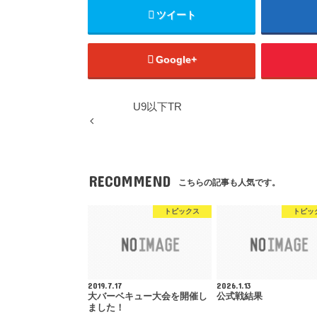
ツイート
Google+
U9以下TR
RECOMMEND
こちらの記事も人気です。
トピックス
トピッ
2019.7.17
2026.1.13
大バーベキュー大会を開催し
公式戦結果
ました！