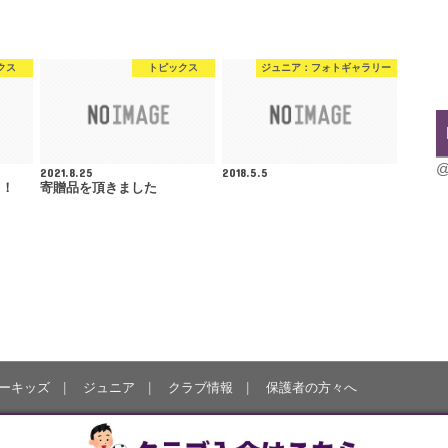
クス
トピックス
ジュニア：フォトギャラリー
@
2021.8.25
2018.5.5
！！
寄贈品を頂きました
ーキッズ
ジュニア
クラブ情報
保護者の方々へ