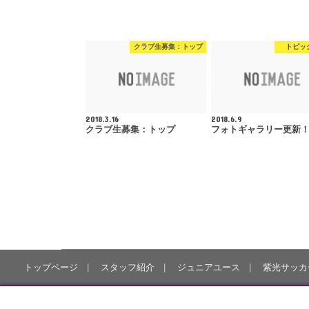
クラブ生募集：トップ
トピッ
2018.3.16
2018.6.9
クラブ生募集：トップ
フォトギャラリー更新
トップページ
スタッフ紹介
ジュニアユース
紫光サッカ