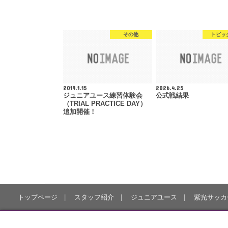
その他
トピッ
2019.1.15
2026.4.25
ジュニアユース練習体験会
公式戦結果
（TRIAL PRACTICE DAY）
追加開催！
トップページ
スタッフ紹介
ジュニアユース
紫光サッカ