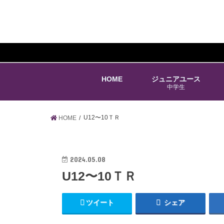
HOME
ジュニアユース
中学生
U12〜10ＴＲ
HOME
2024.05.08
U12〜10ＴＲ
ツイート
シェア