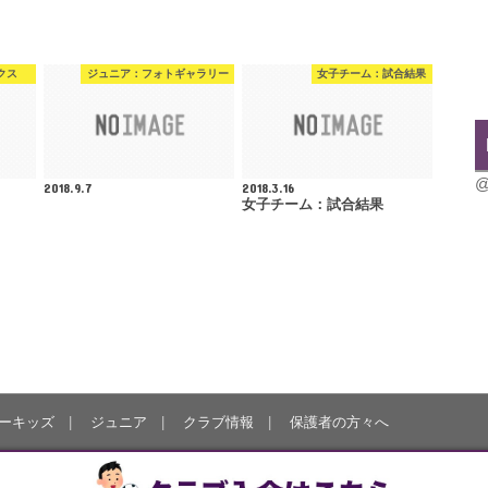
クス
ジュニア：フォトギャラリー
女子チーム：試合結果
@
2018.9.7
2018.3.16
女子チーム：試合結果
ーキッズ
ジュニア
クラブ情報
保護者の方々へ