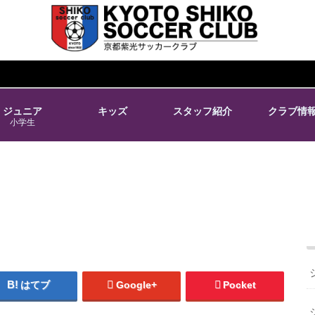
ジュニア
キッズ
スタッフ紹介
クラブ情
小学生
はてブ
Google+
Pocket