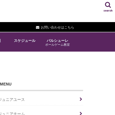
search
お問い合わせはこちら
報
スケジュール
バルシューレ
ボールゲーム教室
MENU
ジュニアユース
ジュニアチーム