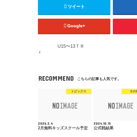
ツイート
Google+
U15〜13ＴＲ
RECOMMEND
こちらの記事も人気です。
トピックス
その
2026.2.4
2024.10.15
2月無料キッズスクール予定
公式戦結果