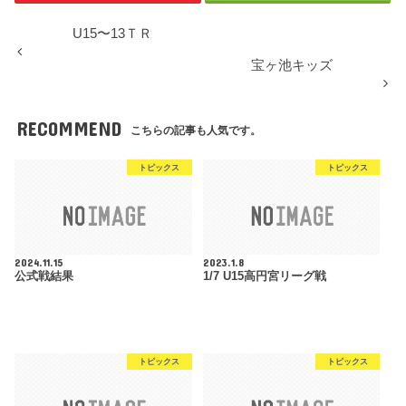
U15〜13ＴＲ
宝ヶ池キッズ
RECOMMEND
こちらの記事も人気です。
トピックス
トピックス
2024.11.15
2023.1.8
公式戦結果
1/7 U15高円宮リーグ戦
トピックス
トピックス