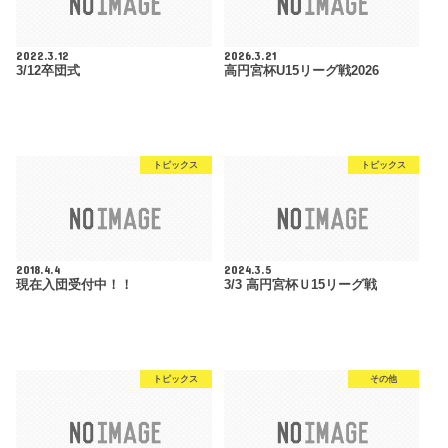
2022.3.12
2026.3.21
3/12卒団式
高円宮杯U15リーグ戦2026
トピックス
トピックス
2018.4.4
2024.3.5
現在入団受付中！！
3/3 高円宮杯Ｕ15リーグ戦
トピックス
その他