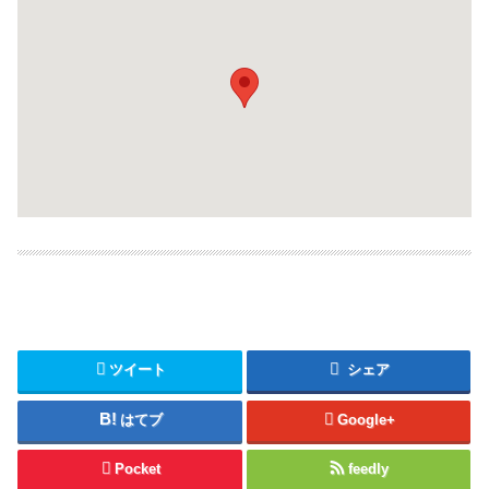
ツイート
シェア
はてブ
Google+
Pocket
feedly