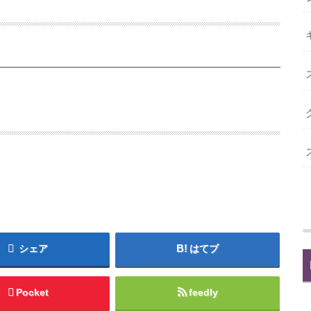
シェア
はてブ
Pocket
feedly