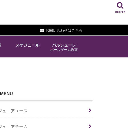
search
お問い合わせはこちら
報
スケジュール
バルシューレ
ボールゲーム教室
MENU
ジュニアユース
ジュニアチーム