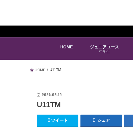
HOME
ジュニアユース
中学生
U11TM
HOME
2024.08.19
U11TM
ツイート
シェア