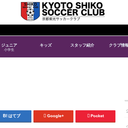
ジュニア
キッズ
スタッフ紹介
クラブ情
小学生
はてブ
Google+
Pocket