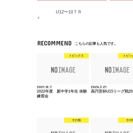
U12〜10ＴＲ
RECOMMEND
こちらの記事も人気です。
トピックス
トピッ
2021.12.7
2026.3.21
2022年度 新中学1年生 体験
高円宮杯U15リーグ戦20
練習会
その他
その