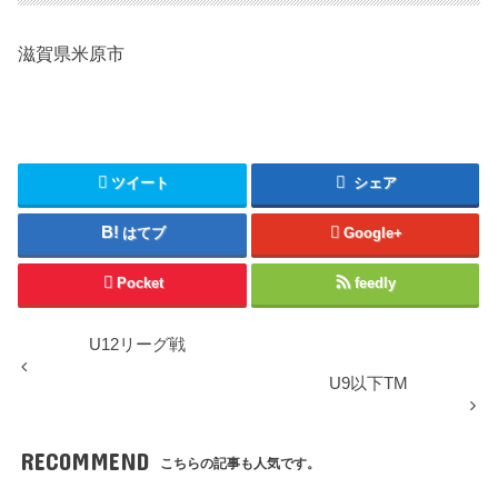
滋賀県米原市
ツイート
シェア
はてブ
Google+
Pocket
feedly
U12リーグ戦
U9以下TM
RECOMMEND
こちらの記事も人気です。