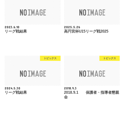
2023.6.10
2025.5.26
リーグ戦結果
高円宮杯U15リーグ戦2025
トピックス
トピックス
2024.5.30
2018.9.3
リーグ戦結果
2018.9.1 保護者・指導者懇親
会