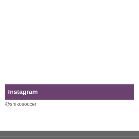
Instagram
@shikosoccer