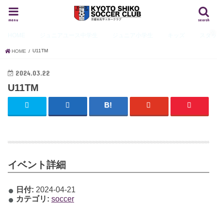
menu
search
HOME
ジュニアユース
中学生
ジュニア
小学生
キッズ
スタ
U11TM
HOME
2024.03.22
U11TM
イベント詳細
日付:
2024-04-21
カテゴリ:
soccer