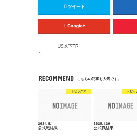
ツイート
Google+
U9以下TR
RECOMMEND
こちらの記事も人気です。
トピックス
トピッ
2024.11.1
2025.1.20
公式戦結果
公式戦結果