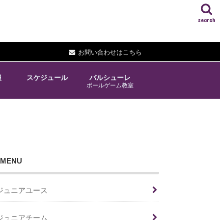
search
お問い合わせはこちら
報
スケジュール
バルシューレ
ボールゲーム教室
MENU
ジュニアユース
ジュニアチーム