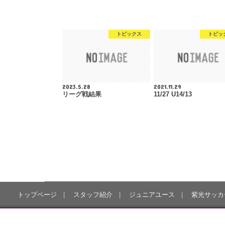
トピックス
トピッ
2023.5.28
2021.11.29
リーグ戦結果
11/27 U14/13
トップページ
スタッフ紹介
ジュニアユース
紫光サッカ