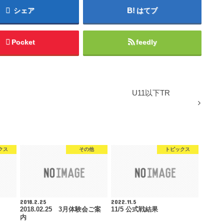
シェア
はてブ
Pocket
feedly
U11以下TR
クス
その他
トピックス
2018.2.25
2022.11.5
2018.02.25 3月体験会ご案
11/5 公式戦結果
内