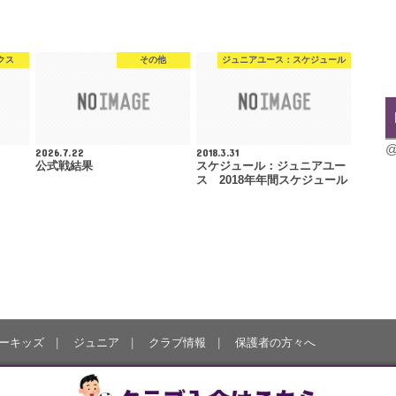
クス
その他
ジュニアユース：スケジュール
@
2026.7.22
2018.3.31
公式戦結果
スケジュール：ジュニアユー
ス 2018年年間スケジュール
ーキッズ
ジュニア
クラブ情報
保護者の方々へ