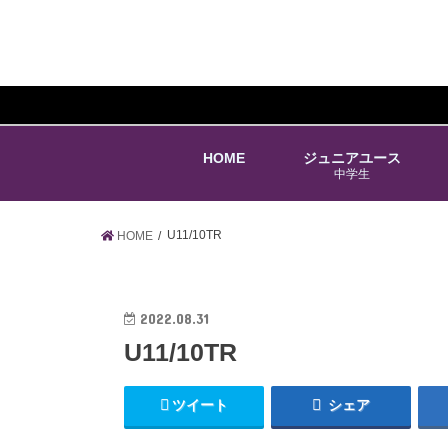
HOME
ジュニアユース
中学生
U11/10TR
HOME
2022.08.31
U11/10TR
ツイート
シェア