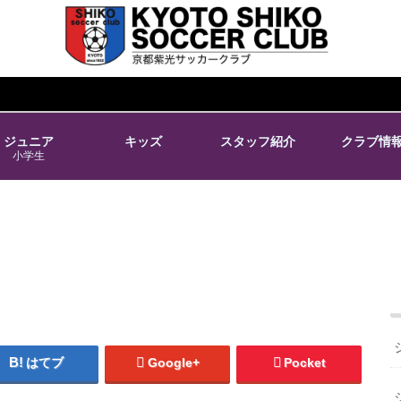
ジュニア
キッズ
スタッフ紹介
クラブ情
小学生
はてブ
Google+
Pocket