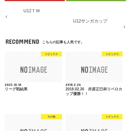
U12ＴＭ
U12サンガカップ
RECOMMEND
こちらの記事も人気です。
トピックス
トピックス
2023.10.10
2018.2.26
リーグ戦結果
2018.02.26 井原正巳杯リベロカ
ップ優勝！！
その他
トピックス