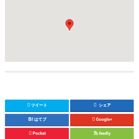
ツイート
シェア
はてブ
Google+
Pocket
feedly