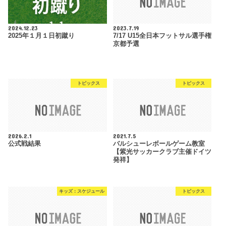
2024.12.23
2023.7.19
2025年１月１日初蹴り
7/17 U15全日本フットサル選手権
京都予選
トピックス
トピックス
2026.2.1
2021.7.5
公式戦結果
バルシューレボールゲーム教室
【紫光サッカークラブ主催ドイツ
発祥】
キッズ：スケジュール
トピックス