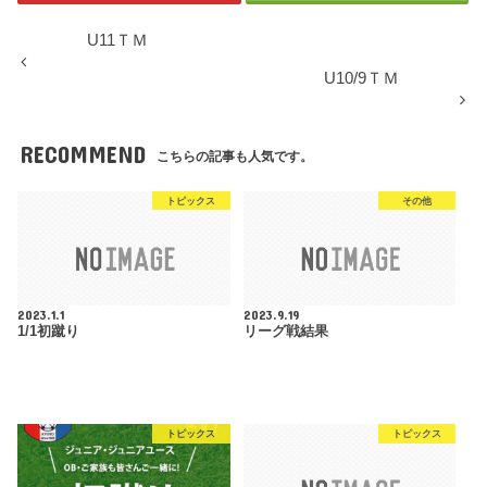
U11ＴＭ
U10/9ＴＭ
RECOMMEND
こちらの記事も人気です。
トピックス
その他
2023.1.1
2023.9.19
1/1初蹴り
リーグ戦結果
トピックス
トピックス