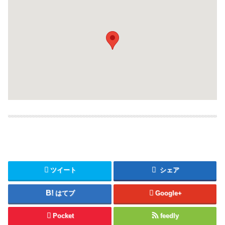
ツイート
シェア
はてブ
Google+
Pocket
feedly