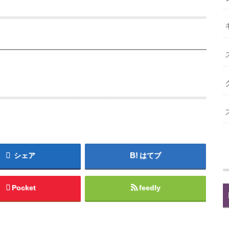
シェア
はてブ
Pocket
feedly