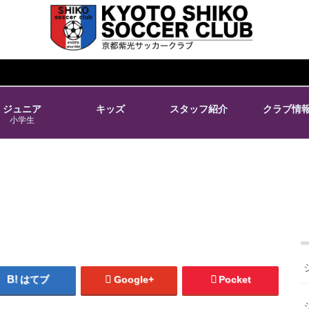
ジュニア
キッズ
スタッフ紹介
クラブ情
小学生
はてブ
Google+
Pocket