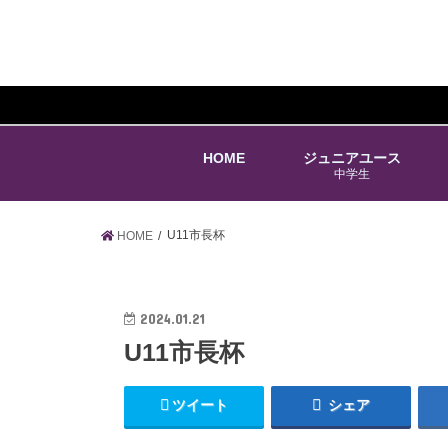
HOME
ジュニアユース
中学生
U11市長杯
HOME
2024.01.21
U11市長杯
ツイート
シェア