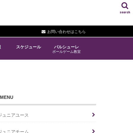
search
お問い合わせはこちら
報
スケジュール
バルシューレ
ボールゲーム教室
MENU
ジュニアユース
ジュニアチーム