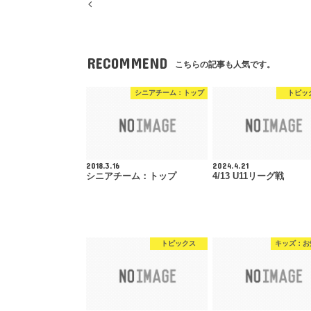
RECOMMEND
こちらの記事も人気です。
シニアチーム：トップ
トピッ
2018.3.16
2024.4.21
シニアチーム：トップ
4/13 U11リーグ戦
トピックス
キッズ：お