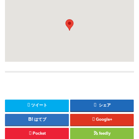
ツイート
シェア
はてブ
Google+
Pocket
feedly