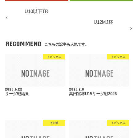
U10以下TR
U12MJ杯
RECOMMEND
こちらの記事も人気です。
トピックス
トピックス
2025.6.22
2026.2.8
リーグ戦結果
高円宮杯U15リーグ戦2026
その他
トピックス