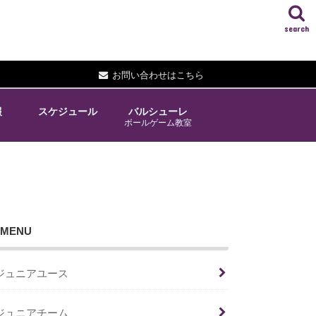
search
お問い合わせはこちら
報
スケジュール
バルシューレ
ボールゲーム教室
MENU
ジュニアユース
ジュニアチーム