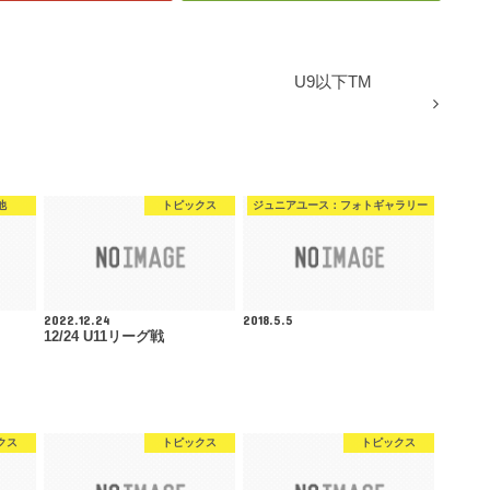
U9以下TM
他
トピックス
ジュニアユース：フォトギャラリー
2022.12.24
2018.5.5
12/24 U11リーグ戦
クス
トピックス
トピックス