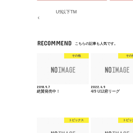
U9以下TM
RECOMMEND
こちらの記事も人気です。
その他
その
2018.9.7
2022.4.9
絶賛発売中！
4/9 U12府リーグ
トピックス
トピッ