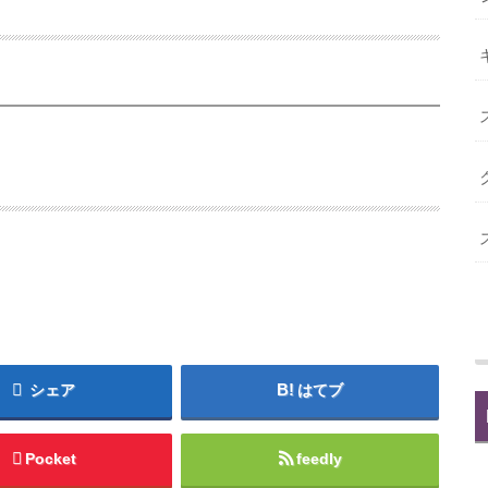
シェア
はてブ
Pocket
feedly