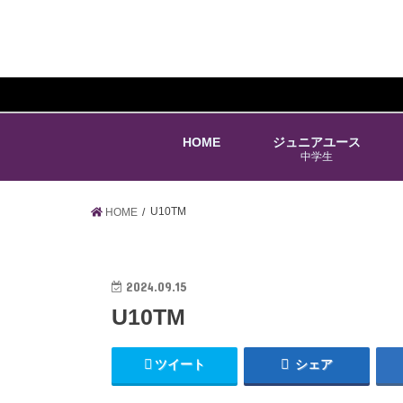
HOME
ジュニアユース
中学生
U10TM
HOME
2024.09.15
U10TM
ツイート
シェア