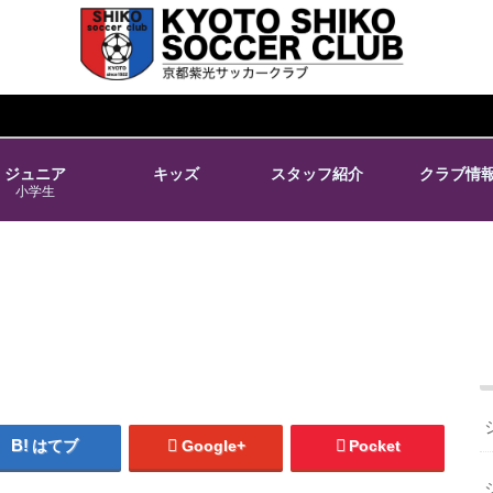
ジュニア
キッズ
スタッフ紹介
クラブ情
小学生
はてブ
Google+
Pocket