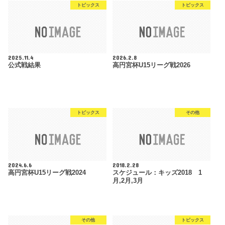
トピックス
トピックス
2025.11.4
2026.2.8
公式戦結果
高円宮杯U15リーグ戦2026
トピックス
その他
2024.6.6
2018.2.28
高円宮杯U15リーグ戦2024
スケジュール：キッズ2018 1
月,2月,3月
その他
トピックス