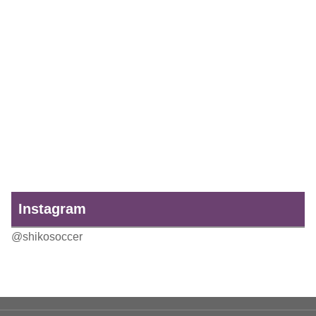
Instagram
@shikosoccer