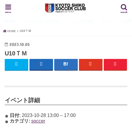
menu
search
HOME
ジュニアユース
中学生
ジュニア
小学生
キッズ
スタ
U10ＴＭ
HOME
2023.10.05
U10ＴＭ
イベント詳細
日付:
2023-10-28 13:00
–
17:00
カテゴリ:
soccer